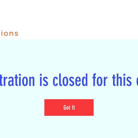
ration is closed for this
Got It