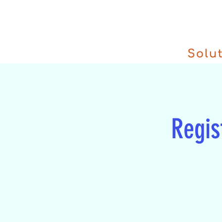
Regist