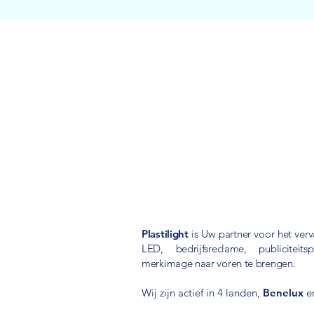
Plastilight
is Uw partner voor het verv
LED, bedrijfsreclame, publicitei
merkimage naar voren te brengen.
Wij zijn actief in 4 landen,
Benelux
e