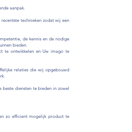
tende aanpak.
 recentste technieken zodat wij een
ompetentie, de kennis en de nodige
kunnen bieden.
ect te ontwikkelen en Uw imago te
ffelijke relaties die wij opgebouwd
rk.
e beste diensten te bieden in zowel
 zo efficient mogelijk product te