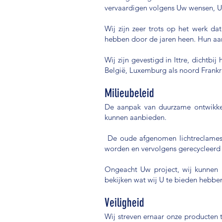
vervaardigen volgens Uw wensen, U
Wij zijn zeer trots op het werk da
hebben door de jaren heen. Hun aant
Wij zijn gevestigd in Ittre, dichtb
België, Luxemburg als noord Frankri
Milieubeleid
De aanpak van duurzame ontwikkel
kunnen aanbieden.
De oude afgenomen lichtreclames
worden en vervolgens gerecycleerd 
Ongeacht Uw project, wij kunnen 
bekijken wat wij U te bieden hebbe
Veiligheid
Wij streven ernaar onze producten 