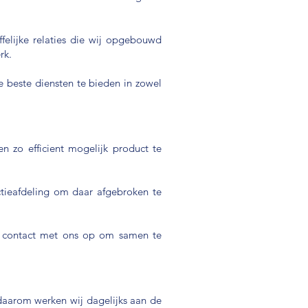
ffelijke relaties die wij opgebouwd
rk.
e beste diensten te bieden in zowel
 zo efficient mogelijk product te
ieafdeling om daar afgebroken te
t contact met ons op om samen te
daarom werken wij dagelijks aan de