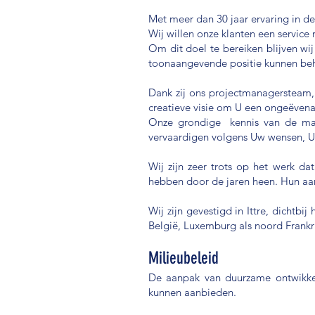
Met meer dan 30 jaar ervaring in d
Wij willen onze klanten een servi
Om dit doel te bereiken blijven wij
toonaangevende positie kunnen be
Dank zij ons projectmanagersteam,
creatieve visie om U een ongeëvena
Onze grondige kennis van de mate
vervaardigen volgens Uw wensen, U
Wij zijn zeer trots op het werk da
hebben door de jaren heen. Hun aant
Wij zijn gevestigd in Ittre, dichtb
België, Luxemburg als noord Frankri
Milieubeleid
De aanpak van duurzame ontwikkel
kunnen aanbieden.