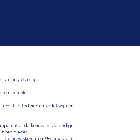
n op lange termijn.
tende aanpak.
 recentste technieken zodat wij een
ompetentie, de kennis en de nodige
kunnen bieden.
ect te ontwikkelen en Uw imago te