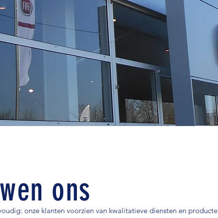
uwen ons
envoudig: onze klanten voorzien van kwalitatieve diensten en producte